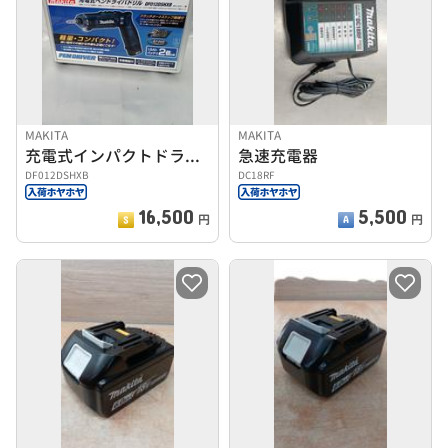
MAKITA
MAKITA
充電式インパクトドライバー
急速充電器
DF012DSHXB
DC18RF
16,500
5,500
円
円