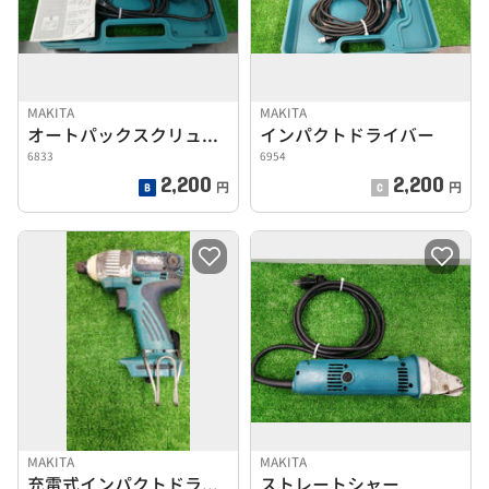
MAKITA
MAKITA
オートパックスクリュードライバ
インパクトドライバー
6833
6954
2,200
2,200
円
円
MAKITA
MAKITA
充電式インパクトドライバー
ストレートシャー