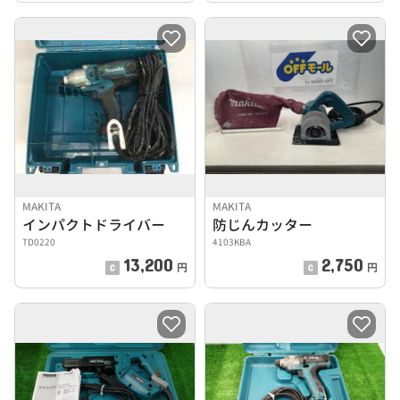
MAKITA
MAKITA
インパクトドライバー
防じんカッター
TD0220
4103KBA
13,200
2,750
円
円