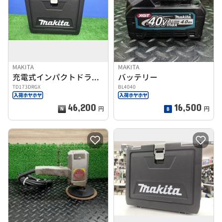
MAKITA
MAKITA
充電式インパクトドライバー
バッテリー
TD173DRGX
BL4040
46,200
16,500
円
円