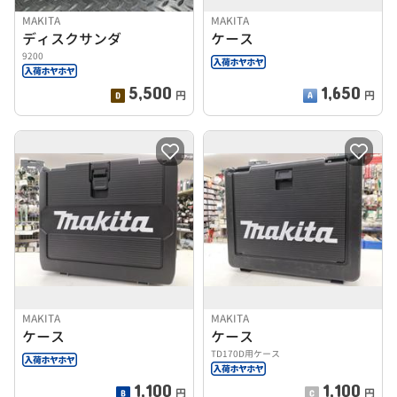
MAKITA
MAKITA
ディスクサンダ
ケース
9200
5,500
1,650
円
円
MAKITA
MAKITA
ケース
ケース
TD170D用ケース
1,100
1,100
円
円