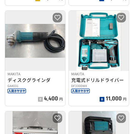
MAKITA
MAKITA
ディスクグラインダ
充電式ドリルドライバー
GA4031
DF330DWX
4,400
11,000
円
円