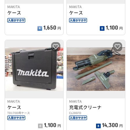
MAKITA
MAKITA
ケース
ケース
1,650
1,100
円
円
MAKITA
MAKITA
ケース
充電式クリーナ
TD170D用ケース
CL286FD
1,100
14,300
円
円