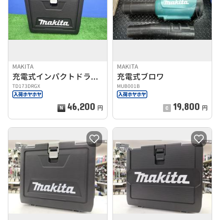
MAKITA
MAKITA
充電式インパクトドライバー
充電式ブロワ
TD173DRGX
MUB001B
46,200
19,800
円
円