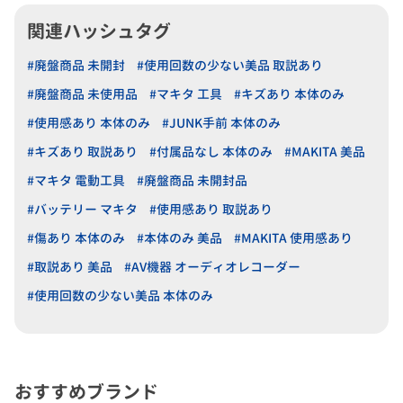
関連ハッシュタグ
#廃盤商品 未開封
#使用回数の少ない美品 取説あり
#廃盤商品 未使用品
#マキタ 工具
#キズあり 本体のみ
#使用感あり 本体のみ
#JUNK手前 本体のみ
#キズあり 取説あり
#付属品なし 本体のみ
#MAKITA 美品
#マキタ 電動工具
#廃盤商品 未開封品
#バッテリー マキタ
#使用感あり 取説あり
#傷あり 本体のみ
#本体のみ 美品
#MAKITA 使用感あり
#取説あり 美品
#AV機器 オーディオレコーダー
#使用回数の少ない美品 本体のみ
おすすめブランド