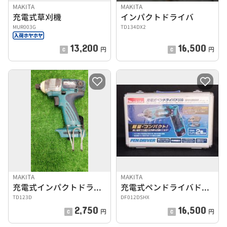
MAKITA
MAKITA
充電式草刈機
インパクトドライバ
MUR003G
TD134DX2
13,200
16,500
円
円
MAKITA
MAKITA
充電式インパクトドライバー
充電式ペンドライバドリル
TD123D
DF012DSHX
2,750
16,500
円
円