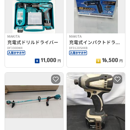
MAKITA
MAKITA
充電式ドリルドライバー
充電式インパクトドライバー
DF330DWX
DF012DSHXB
11,000
16,500
円
円