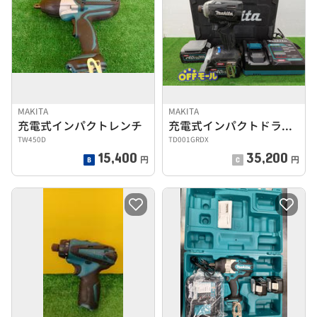
MAKITA
MAKITA
充電式インパクトレンチ
充電式インパクトドライバー
TW450D
TD001GRDX
15,400
35,200
円
円