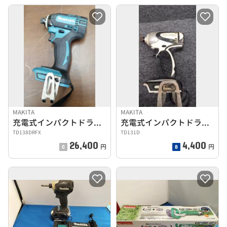
MAKITA
MAKITA
充電式インパクトドライバー
充電式インパクトドライバー
TD138DRFX
TD131D
26,400
4,400
円
円