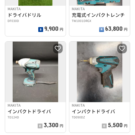
MAKITA
MAKITA
ドライバドリル
充電式インパクトレンチ
DF030D
TW1001DRGX
9,900
63,800
円
円
MAKITA
MAKITA
インパクトドライバ
インパクトドライバ
TD124D
TD090DZ
3,300
5,500
円
円