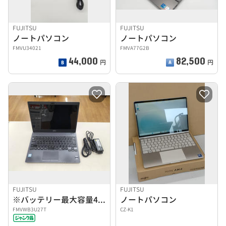
FUJITSU
FUJITSU
ノートパソコン
ノートパソコン
FMVU34021
FMVA77G2B
44,000
82,500
円
円
FUJITSU
FUJITSU
※バッテリー最大容量45％ ノートパソコン
ノートパソコン
FMVWB3U27T
CZ-K1