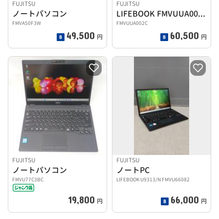
FUJITSU
FUJITSU
ノートパソコン
LIFEBOOK FMVUUA002C
FMVA50F3W
FMVUUA002C
49,500
60,500
円
円
FUJITSU
FUJITSU
ノートパソコン
ノートPC
FMVU77C3BC
LIFEBOOK U9313/N FMVU66082
19,800
66,000
円
円