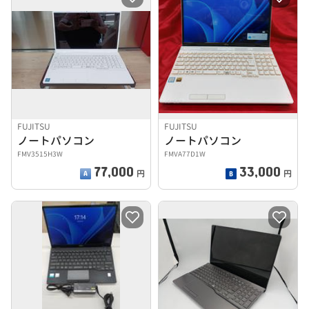
FUJITSU
FUJITSU
ノートパソコン
ノートパソコン
FMV3515H3W
FMVA77D1W
77,000
33,000
円
円