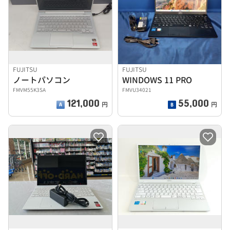
FUJITSU
FUJITSU
ノートパソコン
WINDOWS 11 PRO
FMVM55K3SA
FMVU34021
121,000
55,000
円
円