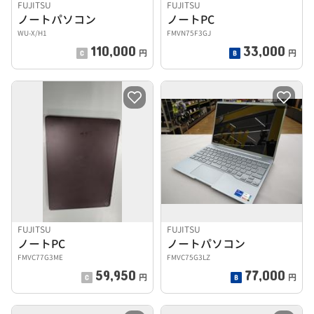
FUJITSU
FUJITSU
ノートパソコン
ノートPC
WU-X/H1
FMVN75F3GJ
110,000
33,000
円
円
FUJITSU
FUJITSU
ノートPC
ノートパソコン
FMVC77G3ME
FMVC75G3LZ
59,950
77,000
円
円