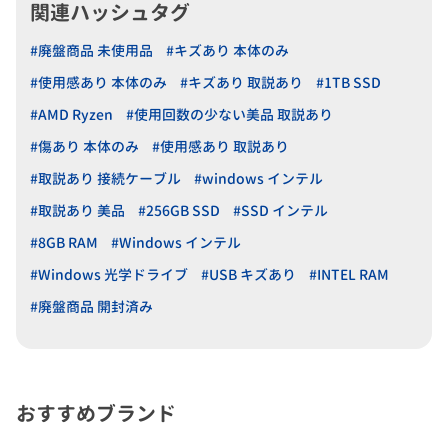
関連ハッシュタグ
#廃盤商品 未使用品
#キズあり 本体のみ
#使用感あり 本体のみ
#キズあり 取説あり
#1TB SSD
#AMD Ryzen
#使用回数の少ない美品 取説あり
#傷あり 本体のみ
#使用感あり 取説あり
#取説あり 接続ケーブル
#windows インテル
#取説あり 美品
#256GB SSD
#SSD インテル
#8GB RAM
#Windows インテル
#Windows 光学ドライブ
#USB キズあり
#INTEL RAM
#廃盤商品 開封済み
おすすめブランド