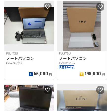
FUJITSU
FUJITSU
ノートパソコン
ノートパソコン
FMVA56H2BK
FMVU77K3HA
66,000
198,000
円
円