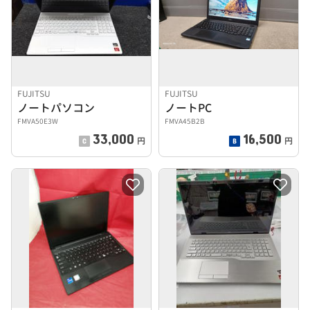
FUJITSU
FUJITSU
ノートパソコン
ノートPC
FMVA50E3W
FMVA45B2B
33,000
16,500
円
円