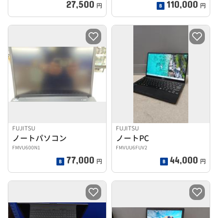
27,500
110,000
円
円
FUJITSU
FUJITSU
ノートパソコン
ノートPC
FMVU600N1
FMVUU6FUV2
77,000
44,000
円
円