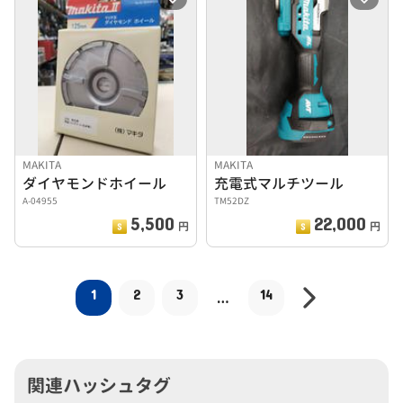
MAKITA
MAKITA
ダイヤモンドホイール
充電式マルチツール
A-04955
TM52DZ
5,500
22,000
円
円
1
2
3
14
…
関連ハッシュタグ