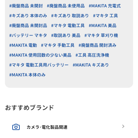
#廃盤商品 未開封
#廃盤商品 未使用品
#MAKITA 充電式
#キズあり 本体のみ
#キズあり 取説あり
#マキタ 工具
#廃盤商品 未開封品
#マキタ 電動工具
#MAKITA 美品
#バッテリー マキタ
#取説あり 美品
#マキタ 草刈り機
#MAKITA 電動
#マキタ 手動工具
#廃盤商品 開封済み
#MAKITA 使用回数の少ない美品
#工具 高圧洗浄機
#マキタ 電動工具用バッテリー
#MAKITA キズあり
#MAKITA 本体のみ
おすすめブランド
カメラ･電化製品関連