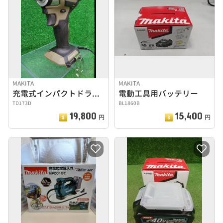
MAKITA
MAKITA
充電式インパクトドライバ
電動工具用バッテリー
TD173D
BL1860B
19,800
15,400
円
円