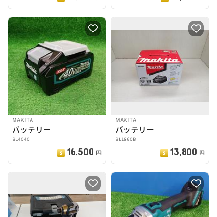
MAKITA
MAKITA
バッテリー
バッテリー
BL4040
BL1860B
16,500
13,800
円
円