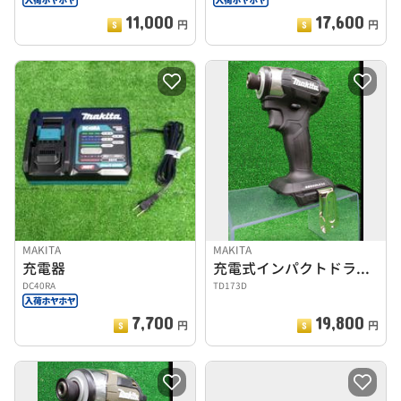
11,000
17,600
円
円
MAKITA
MAKITA
充電器
充電式インパクトドライバ
DC40RA
TD173D
7,700
19,800
円
円