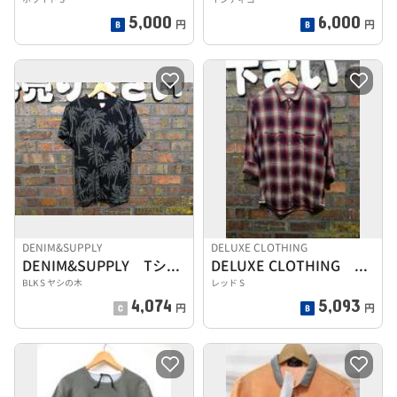
5,000
6,000
円
円
DENIM&SUPPLY
DELUXE CLOTHING
DENIM&SUPPLY Tシャツ
DELUXE CLOTHING 七分袖チェックシャツ
BLK S ヤシの木
レッド S
4,074
5,093
円
円