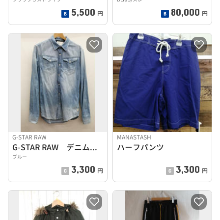
5,500
80,000
円
円
G-STAR RAW
MANASTASH
G-STAR RAW デニムシャツ
ハーフパンツ
ブルー
3,300
3,300
円
円