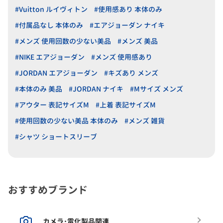
#Vuitton ルイヴィトン
#使用感あり 本体のみ
#付属品なし 本体のみ
#エアジョーダン ナイキ
#メンズ 使用回数の少ない美品
#メンズ 美品
#NIKE エアジョーダン
#メンズ 使用感あり
#JORDAN エアジョーダン
#キズあり メンズ
#本体のみ 美品
#JORDAN ナイキ
#Mサイズ メンズ
#アウター 表記サイズM
#上着 表記サイズM
#使用回数の少ない美品 本体のみ
#メンズ 雑貨
#シャツ ショートスリーブ
おすすめブランド
カメラ･電化製品関連