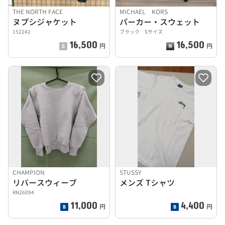
THE NORTH FACE
MICHAEL KORS
ヌプシジャケット
パーカー・スウェット
152242
ブラック Sサイズ
16,500
16,500
円
円
CHAMPION
STUSSY
リバースウィーブ
メンズ Tシャツ
RN26094
11,000
4,400
円
円