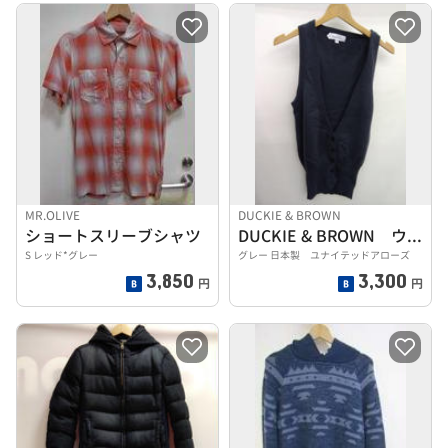
MR.OLIVE
DUCKIE & BROWN
ショートスリーブシャツ
DUCKIE & BROWN ウールニットベスト
S レッド*グレー
グレー 日本製 ユナイテッドアローズ
3,850
3,300
円
円