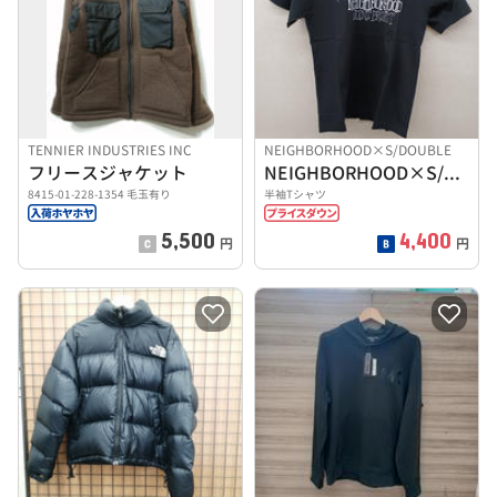
TENNIER INDUSTRIES INC
NEIGHBORHOOD×S/DOUBLE
フリースジャケット
NEIGHBORHOOD×S/DOUBL
8415-01-228-1354 毛玉有り
半袖Tシャツ
5,500
4,400
円
円