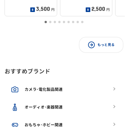
3,500
2,500
円
円
もっと見る
おすすめブランド
カメラ･電化製品関連
オーディオ･楽器関連
おもちゃ･ホビー関連