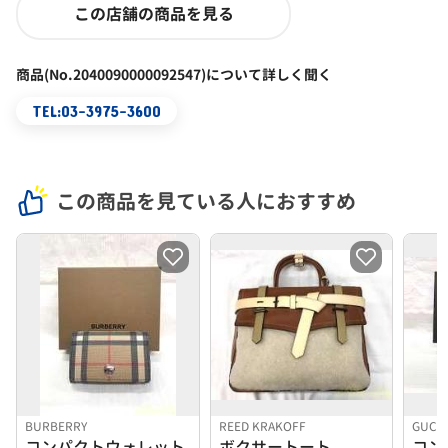
この店舗の商品を見る
商品(No.2040090000092547)について詳しく聞く
TEL:03-3975-3600
この商品を見ている人におすすめ
BURBERRY
REED KRAKOFF
GUCC
コンパクトウォレット
ボクサートート
コン