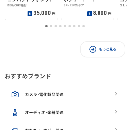
BEG/CHK/箱付
BRN X IVO/ボア
ＳＬＶ
35,000
8,800
円
円
もっと見る
おすすめブランド
カメラ･電化製品関連
オーディオ･楽器関連