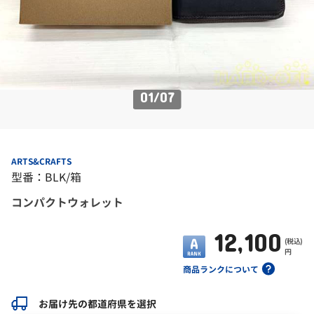
01
/
07
ARTS&CRAFTS
型番：BLK/箱
コンパクトウォレット
12,100
(税込)
円
商品ランクについて
お届け先の都道府県を選択