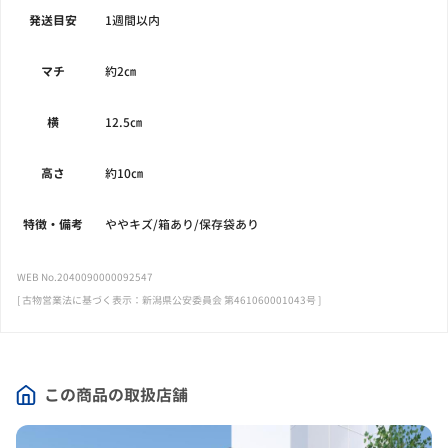
発送目安
1週間以内
マチ
約2㎝
横
12.5㎝
高さ
約10㎝
特徴・備考
ややキズ/箱あり/保存袋あり
WEB No.2040090000092547
[ 古物営業法に基づく表示：新潟県公安委員会 第461060001043号 ]
この商品の取扱店舗