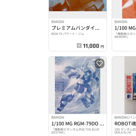
BANDAI
BANDAI
プレミアムバンダイ限定
RGM-79 パワード・ジム
「機動戦士ガンダム
MEMORY」
11,000
円
BANDAI
BANDAI(バ
1/100 MG RGM-79DO ジム・ドミナンス
「機動戦士ガンダム外伝 THE BLUE
280 ガンダム
DESTINY」
VER.A.N.I.M