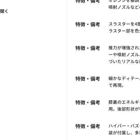
特徴・備考
オレンジを基調
噴射ノズルなど
く聞く
特徴・備考
スラスターを4
ラスター部を色
特徴・備考
推力が増強され
ーや噴射ノズル
づいたリアルな
特徴・備考
細かなディテー
で再現。
特徴・備考
膝裏のエネルギ
用。後部形状が
特徴・備考
ハイパー・バズ
装が付属し、多