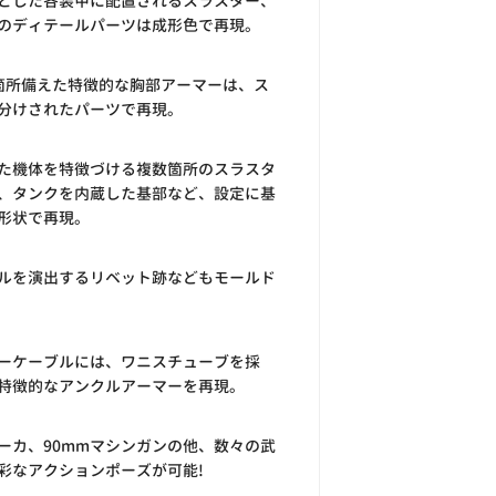
とした各装甲に配置されるスラスター、
のディテールパーツは成形色で再現。
箇所備えた特徴的な胸部アーマーは、ス
分けされたパーツで再現。
た機体を特徴づける複数箇所のスラスタ
、タンクを内蔵した基部など、設定に基
形状で再現。
ルを演出するリベット跡などもモールド
ーケーブルには、ワニスチューブを採
特徴的なアンクルアーマーを再現。
ーカ、90mmマシンガンの他、数々の武
彩なアクションポーズが可能!