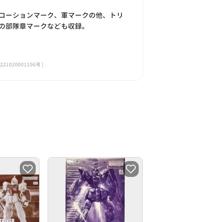
コーションマーク、軍マークの他、トリ
の部隊章マークなども収録。
020001106号 ]