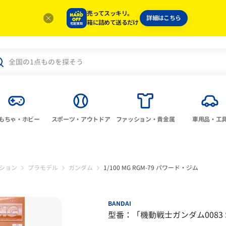
売ってスッキリ。
詳細はこちら
箱に詰めて送るだけ
もちゃ・ホビー
スポーツ・アウトドア
ファッション・貴金属
車用品・工
ション
プラモデル
ガンダム
1/100 MG RGM-79 パワード・ジム
BANDAI
型番：「機動戦士ガンダム0083 ST