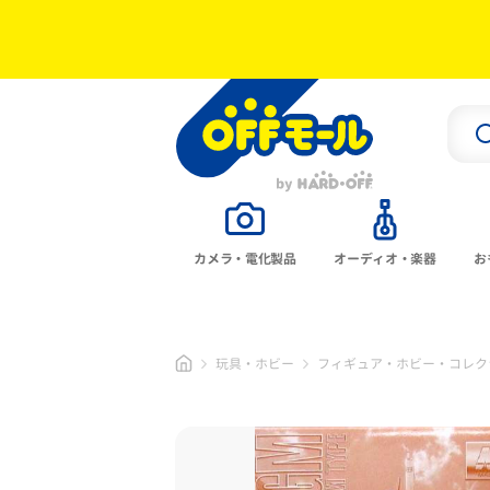
カメラ・電化製品
オーディオ・楽器
お
玩具・ホビー
フィギュア・ホビー・コレク