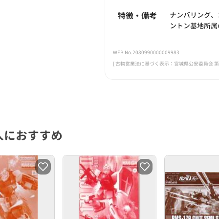
特徴・備考
ナンバリング、
ントン基地所属
WEB No.2080990000009983
[ 古物営業法に基づく表示：宮城県公安委員会 第221
人におすすめ