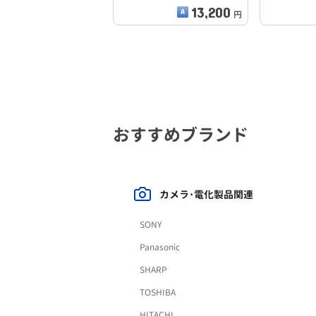
13,200
円
おすすめブランド
カメラ･電化製品関連
SONY
Panasonic
SHARP
TOSHIBA
HITACHI