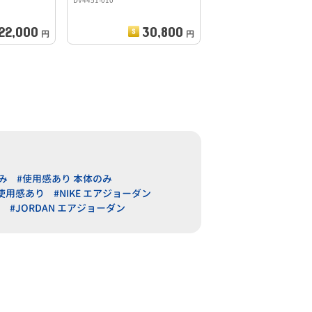
DV4451-010
22,000
30,800
円
円
み
#使用感あり 本体のみ
 使用感あり
#NIKE エアジョーダン
ー
#JORDAN エアジョーダン