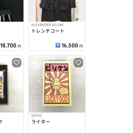
ALEXANDERJULIAN
トレンチコート
18,700
16,500
円
円
ZIPPO
ク
ライター