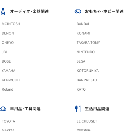
オーディオ･楽器関連
おもちゃ･ホビー関連
MCINTOSH
BANDAI
DENON
KONAMI
ONKYO
TAKARA TOMY
JBL
NINTENDO
BOSE
SEGA
YAMAHA
KOTOBUKIYA
KENWOOD
BANPRESTO
Roland
KATO
車用品･工具関連
生活用品関連
TOYOTA
LE CREUSET
MAKITA
南部鉄器