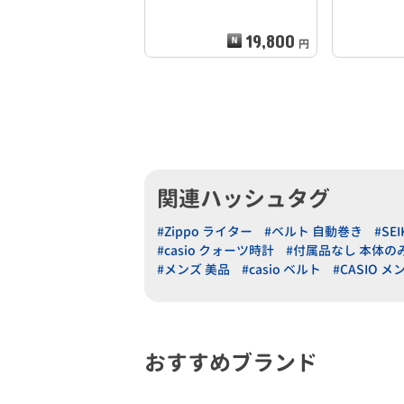
19,800
円
関連ハッシュタグ
#Zippo ライター
#ベルト 自動巻き
#SE
#casio クォーツ時計
#付属品なし 本体の
#メンズ 美品
#casio ベルト
#CASIO メ
おすすめブランド