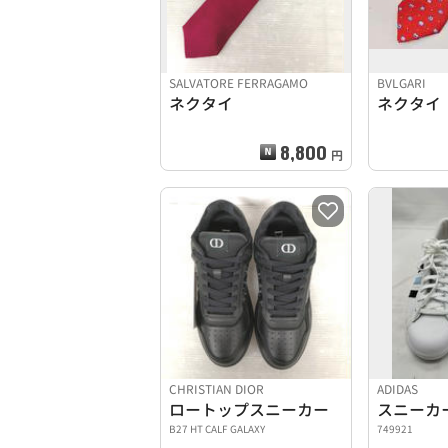
SALVATORE FERRAGAMO
BVLGARI
ネクタイ
ネクタイ
8,800
円
CHRISTIAN DIOR
ADIDAS
ロートップスニーカー
スニーカ
B27 HT CALF GALAXY
749921