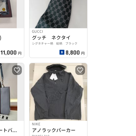
GUCCI
)
グッチ ネクタイ
シグネチャー柄 総柄 ブラック
11,000
8,800
円
円
NIKE
【コーチ】トートバッグ ハンドバッグ ストラップ付 ビジネス
アノラックパーカー