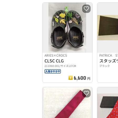
ARIES×CROCS
PATRICK S
CLSC CLG
スタッズ
211060-001/サイズ:27CM
ブラック
6,600
円