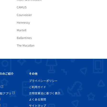
CAMUS
Courvoisier
Hennessy
Martell
Ballantines
The Macallan
その他
スのご紹介
プライバシーポリシー
ご利用ガイド
古物営業法に基づく表示
取アプリ
よくある質問
サイトマップ