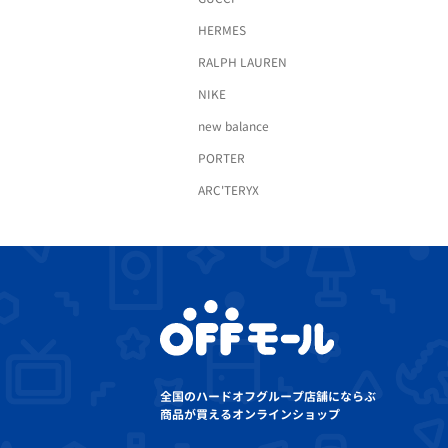
HERMES
RALPH LAUREN
NIKE
new balance
PORTER
ARC'TERYX
全国のハードオフグループ店舗にならぶ
商品が買えるオンラインショップ