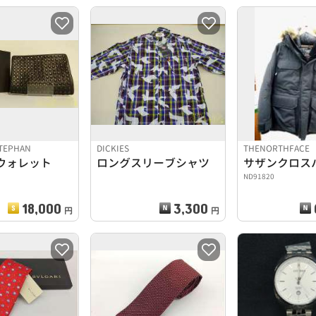
TEPHAN
DICKIES
THENORTHFACE
ウォレット
ロングスリーブシャツ
サザンクロス
ND91820
18,000
3,300
円
円