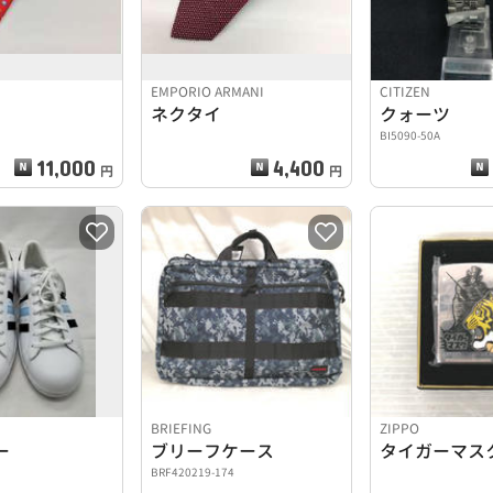
EMPORIO ARMANI
CITIZEN
ネクタイ
クォーツ
BI5090-50A
11,000
4,400
円
円
BRIEFING
ZIPPO
ー
ブリーフケース
タイガーマス
BRF420219-174