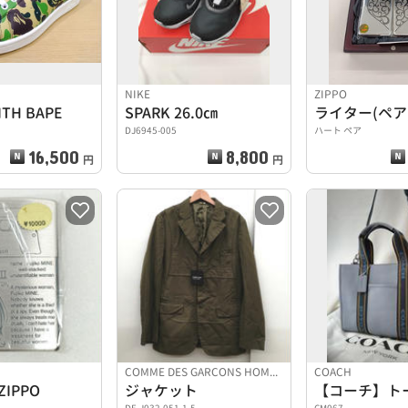
NIKE
ZIPPO
ITH BAPE
SPARK 26.0㎝
ライター(ペア
DJ6945-005
ハート ペア
16,500
8,800
円
円
COMME DES GARCONS HOMME DEUX
COACH
IPPO
ジャケット