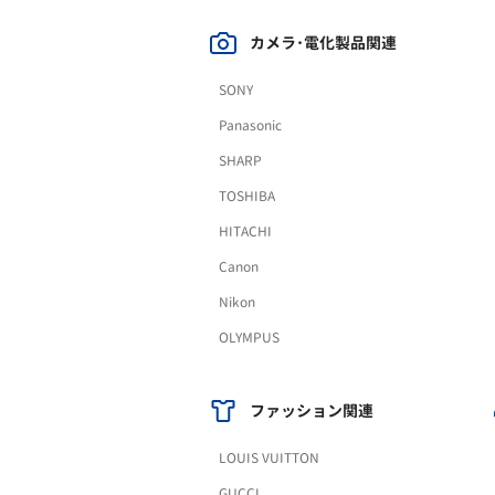
カメラ･電化製品関連
SONY
Panasonic
SHARP
TOSHIBA
HITACHI
Canon
Nikon
OLYMPUS
ファッション関連
LOUIS VUITTON
GUCCI