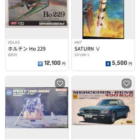
VOLKS
AMT
ホルテン Ho 229
SATURN Ⅴ
造形村
SATURN Ⅴ
12,100
5,500
円
円