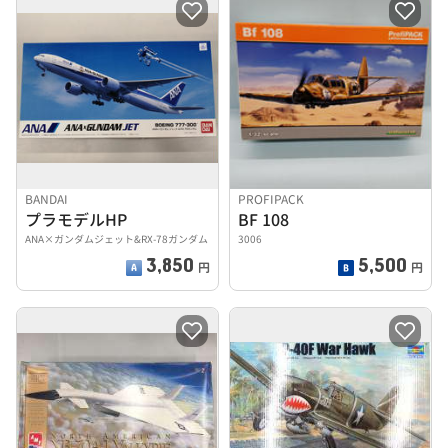
BANDAI
PROFIPACK
プラモデルHP
BF 108
ANA×ガンダムジェット&RX-78ガンダム
3006
3,850
5,500
円
円