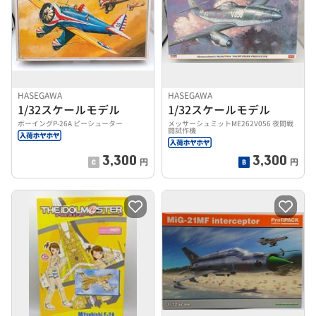
HASEGAWA
HASEGAWA
1/32スケールモデル
1/32スケールモデル
ボーイングP-26A ピーシューター
メッサーシュミットME262V056 夜間戦
闘試作機
3,300
3,300
円
円