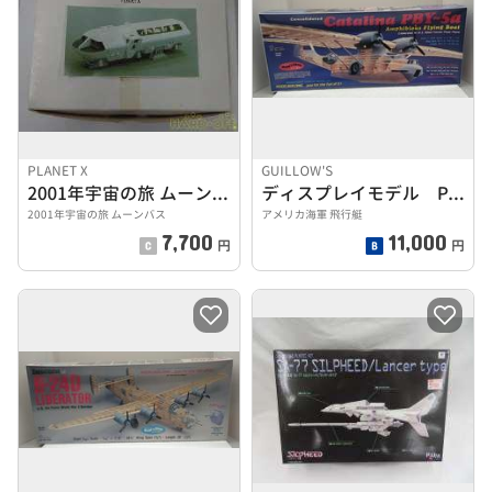
PLANET X
GUILLOW'S
2001年宇宙の旅 ムーンバス
ディスプレイモデル PBY-5a カタリナ
2001年宇宙の旅 ムーンバス
アメリカ海軍 飛行艇
7,700
11,000
円
円