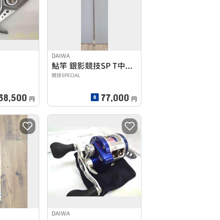
DAIWA
鮎竿 銀影競技SP T中硬硬95SE
競技SPECIAL
38,500
77,000
円
円
DAIWA