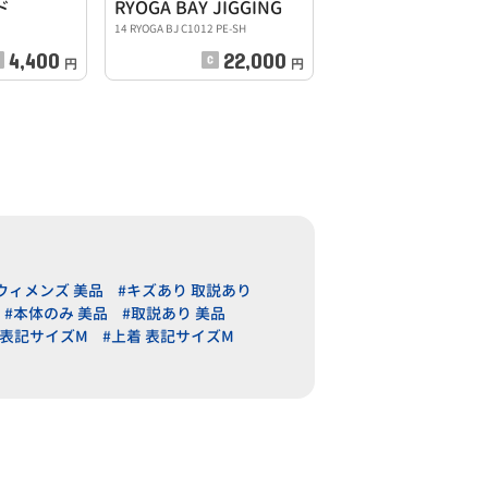
ド
RYOGA BAY JIGGING
14 RYOGA BJ C1012 PE-SH
4,400
22,000
円
円
ウィメンズ 美品
#キズあり 取説あり
#本体のみ 美品
#取説あり 美品
 表記サイズM
#上着 表記サイズM