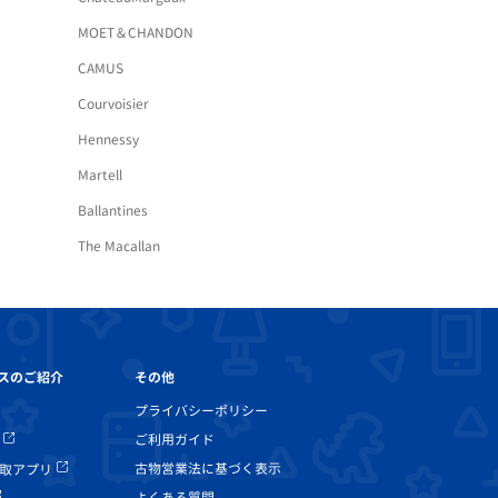
MOET＆CHANDON
CAMUS
Courvoisier
Hennessy
Martell
Ballantines
The Macallan
その他
スのご紹介
プライバシーポリシー
ご利用ガイド
古物営業法に基づく表示
取アプリ
よくある質問