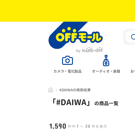
カメラ・電化製品
オーディオ・楽器
お
#DAIWAの検索結果
「#
DAIWA
」
の商品一覧
1,590
1
30
件中
〜
件を表示