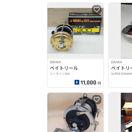
DAIWA
DAIWA
ベイトリール
ベイトリ
シーライン300
SUPER DYNAMI
11,000
円