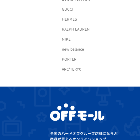
GUCCI
HERMES
RALPH LAUREN
NIKE
new balance
PORTER
ARC'TERYX
全国のハードオフグループ店舗にならぶ
商品が買えるオンラインショップ