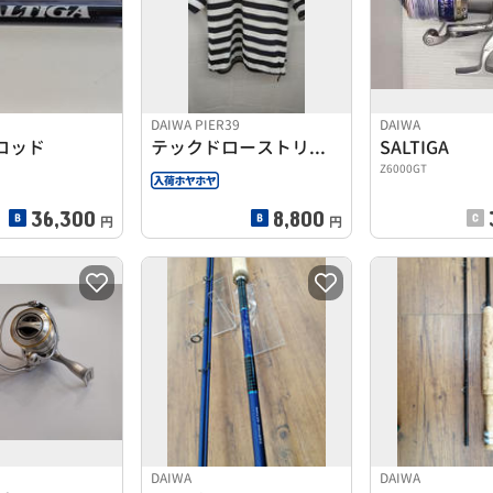
DAIWA PIER39
DAIWA
ロッド
テックドローストリングショートスリーブボーダーシャツ
SALTIGA
Z6000GT
36,300
8,800
円
円
DAIWA
DAIWA