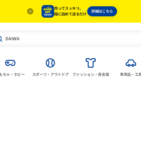
売ってスッキリ。
詳細はこちら
箱に詰めて送るだけ
もちゃ・ホビー
スポーツ・アウトドア
ファッション・貴金属
車用品・工