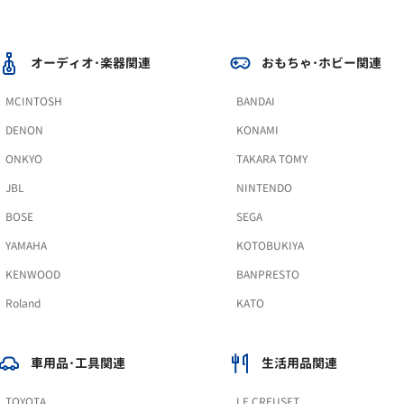
オーディオ･楽器関連
おもちゃ･ホビー関連
MCINTOSH
BANDAI
DENON
KONAMI
ONKYO
TAKARA TOMY
JBL
NINTENDO
BOSE
SEGA
YAMAHA
KOTOBUKIYA
KENWOOD
BANPRESTO
Roland
KATO
車用品･工具関連
生活用品関連
TOYOTA
LE CREUSET