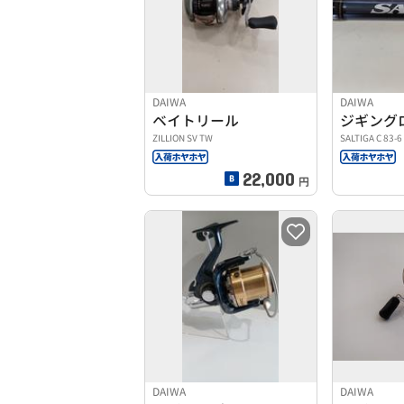
DAIWA
DAIWA
ベイトリール
ジギング
ZILLION SV TW
SALTIGA C 83-6
22,000
円
DAIWA
DAIWA